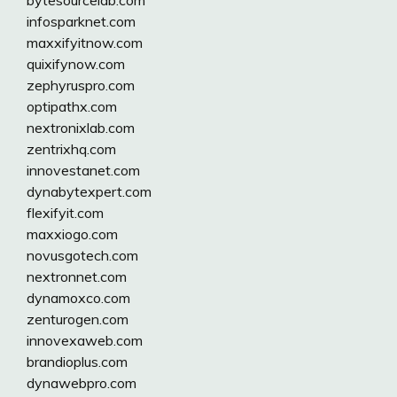
bytesourcelab.com
infosparknet.com
maxxifyitnow.com
quixifynow.com
zephyruspro.com
optipathx.com
nextronixlab.com
zentrixhq.com
innovestanet.com
dynabytexpert.com
flexifyit.com
maxxiogo.com
novusgotech.com
nextronnet.com
dynamoxco.com
zenturogen.com
innovexaweb.com
brandioplus.com
dynawebpro.com