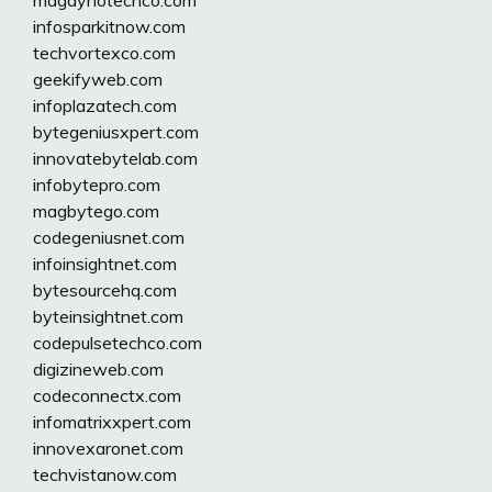
magdynotechco.com
infosparkitnow.com
techvortexco.com
geekifyweb.com
infoplazatech.com
bytegeniusxpert.com
innovatebytelab.com
infobytepro.com
magbytego.com
codegeniusnet.com
infoinsightnet.com
bytesourcehq.com
byteinsightnet.com
codepulsetechco.com
digizineweb.com
codeconnectx.com
infomatrixxpert.com
innovexaronet.com
techvistanow.com