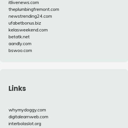
itlivenews.com
theplumbingfremont.com
newstrending24.com
ufabetbonus.biz
kelasweekend.com
betatk.net
aandly.com
bswoo.com
Links
whymydoggy.com
digitalearnweb.com
interbolaslot.org