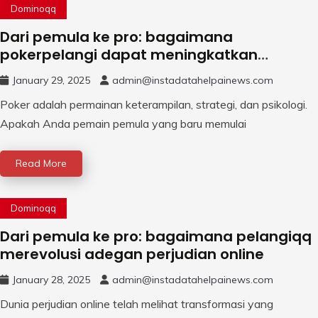
Dominoqq
Dari pemula ke pro: bagaimana
pokerpelangi dapat meningkatkan
keterampilan poker Anda
January 29, 2025
admin@instadatahelpainews.com
Poker adalah permainan keterampilan, strategi, dan psikologi.
Apakah Anda pemain pemula yang baru memulai
Read More
Dominoqq
Dari pemula ke pro: bagaimana pelangiqq
merevolusi adegan perjudian online
January 28, 2025
admin@instadatahelpainews.com
Dunia perjudian online telah melihat transformasi yang