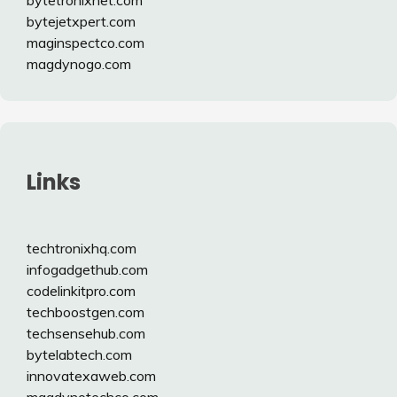
bytetronixnet.com
bytejetxpert.com
maginspectco.com
magdynogo.com
Links
techtronixhq.com
infogadgethub.com
codelinkitpro.com
techboostgen.com
techsensehub.com
bytelabtech.com
innovatexaweb.com