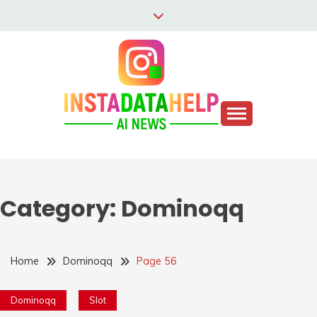
Skip
to
content
Pilih situs slot online terpercaya yang mendukung
SITUS SLOT ONLINE
deposit pulsa dan OVO untuk kemudahan
transaksi Anda saat bermain.
TERPERCAYA
DENGAN DEPOSIT
Category:
Dominoqq
PULSA DAN OVO
Home
Dominoqq
Page 56
Dominoqq
Slot