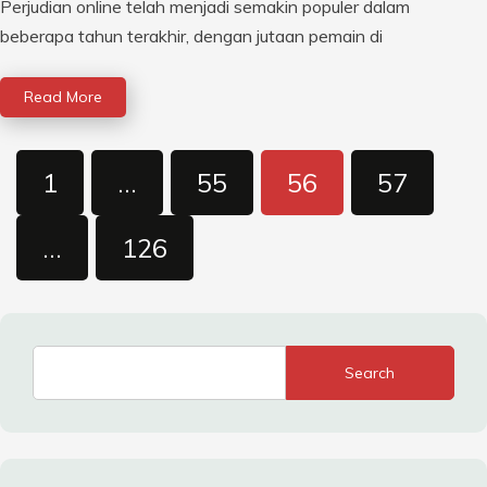
Perjudian online telah menjadi semakin populer dalam
beberapa tahun terakhir, dengan jutaan pemain di
Read More
Posts
1
…
55
56
57
navigation
…
126
Search