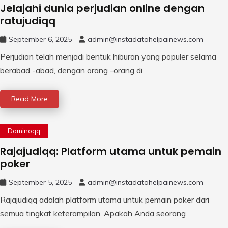
Jelajahi dunia perjudian online dengan
ratujudiqq
September 6, 2025
admin@instadatahelpainews.com
Perjudian telah menjadi bentuk hiburan yang populer selama
berabad -abad, dengan orang -orang di
Read More
Dominoqq
Rajajudiqq: Platform utama untuk pemain
poker
September 5, 2025
admin@instadatahelpainews.com
Rajajudiqq adalah platform utama untuk pemain poker dari
semua tingkat keterampilan. Apakah Anda seorang