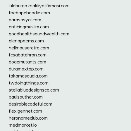
luleburgaznakliyatfirmasi.com
thebapehoodie.com
parasosyal.com
enticingmuslim.com
goodhealthsoundwealth.com
elenapoems.com
hellmouseretro.com
fcsabatehran.com
dogemutants.com
duramaxtop.com
takamasoudia.com
twdoingthings.com
stellabluedesignsco.com
paulsauthor.com
desirablecodeful.com
flexigennet.com
heronameclub.com
medmarket.io