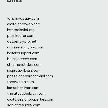
Links
whymydoggy.com
digitalearnweb.com
interbolaslot.org
palmkuafor.com
dataentrypro.net
dreamrummypro.com
kaiminsupport.com
belanjareceh.com
shannonsticker.com
insprationbuzz.com
passeiodebarcoarraial.com
fondworth.com
iamseharkhan.com
thelatestkhabrain.com
digitaldesignproperties.com
sarkariresultex.com