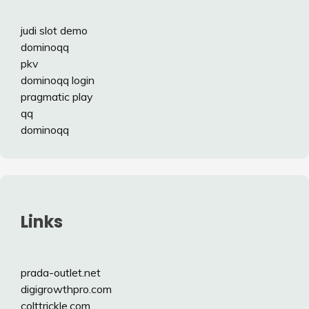
judi slot demo
dominoqq
pkv
dominoqq login
pragmatic play
qq
dominoqq
Links
prada-outlet.net
digigrowthpro.com
colttrickle.com