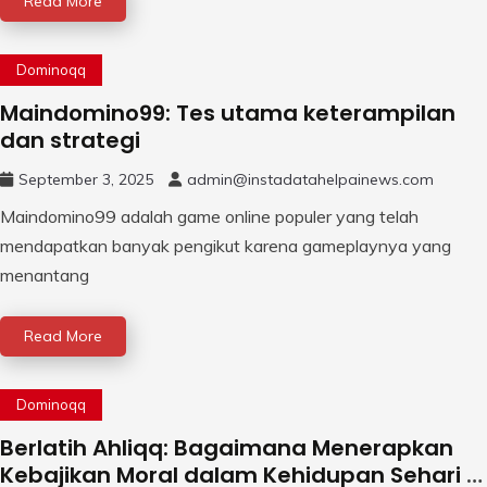
Read More
Dominoqq
Maindomino99: Tes utama keterampilan
dan strategi
September 3, 2025
admin@instadatahelpainews.com
Maindomino99 adalah game online populer yang telah
mendapatkan banyak pengikut karena gameplaynya yang
menantang
Read More
Dominoqq
Berlatih Ahliqq: Bagaimana Menerapkan
Kebajikan Moral dalam Kehidupan Sehari -