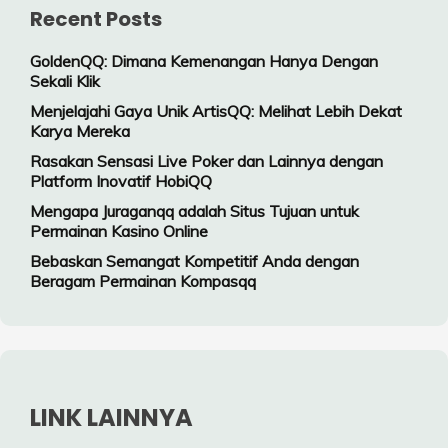
Recent Posts
GoldenQQ: Dimana Kemenangan Hanya Dengan
Sekali Klik
Menjelajahi Gaya Unik ArtisQQ: Melihat Lebih Dekat
Karya Mereka
Rasakan Sensasi Live Poker dan Lainnya dengan
Platform Inovatif HobiQQ
Mengapa Juraganqq adalah Situs Tujuan untuk
Permainan Kasino Online
Bebaskan Semangat Kompetitif Anda dengan
Beragam Permainan Kompasqq
LINK LAINNYA