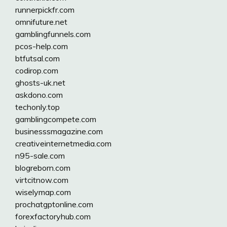
runnerpickfr.com
omnifuture.net
gamblingfunnels.com
pcos-help.com
btfutsal.com
codirop.com
ghosts-uk.net
askdono.com
techonly.top
gamblingcompete.com
businesssmagazine.com
creativeinternetmedia.com
n95-sale.com
blogreborn.com
virtcitnow.com
wiselymap.com
prochatgptonline.com
forexfactoryhub.com