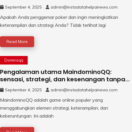
September 4, 2025
admin@instadatahelpainews.com
Apakah Anda penggemar poker dan ingin meningkatkan
keterampilan dan strategi Anda? Tidak terlihat lagi
Read More
Dominoqq
Pengalaman utama MaindominoQQ:
sensasi, strategi, dan kesenangan tanpa
akhir
September 4, 2025
admin@instadatahelpainews.com
MaindominoQQ adalah game online populer yang
menggabungkan elemen strategi, keterampilan, dan
keberuntungan. Ini adalah