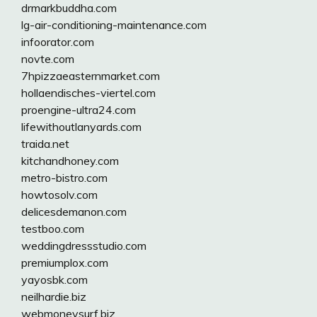
drmarkbuddha.com
lg-air-conditioning-maintenance.com
infoorator.com
novte.com
7hpizzaeasternmarket.com
hollaendisches-viertel.com
proengine-ultra24.com
lifewithoutlanyards.com
traida.net
kitchandhoney.com
metro-bistro.com
howtosolv.com
delicesdemanon.com
testboo.com
weddingdressstudio.com
premiumplox.com
yayosbk.com
neilhardie.biz
webmoneysurf.biz