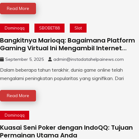
Read More
Dominoqq
SBOBET88
Slot
Bangkitnya Marioqq: Bagaimana Platform
Gaming Virtual Ini Mengambil Internet
Demi
September 5, 2025
admin@instadatahelpainews.com
Dalam beberapa tahun terakhir, dunia game online telah
mengalami peningkatan popularitas yang signifikan. Dari
Read More
Dominoqq
Kuasai Seni Poker dengan IndoQQ: Tujuan
Permainan Utama Anda