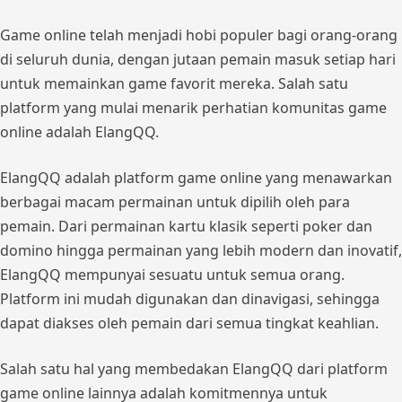
Game online telah menjadi hobi populer bagi orang-orang
di seluruh dunia, dengan jutaan pemain masuk setiap hari
untuk memainkan game favorit mereka. Salah satu
platform yang mulai menarik perhatian komunitas game
online adalah ElangQQ.
ElangQQ adalah platform game online yang menawarkan
berbagai macam permainan untuk dipilih oleh para
pemain. Dari permainan kartu klasik seperti poker dan
domino hingga permainan yang lebih modern dan inovatif,
ElangQQ mempunyai sesuatu untuk semua orang.
Platform ini mudah digunakan dan dinavigasi, sehingga
dapat diakses oleh pemain dari semua tingkat keahlian.
Salah satu hal yang membedakan ElangQQ dari platform
game online lainnya adalah komitmennya untuk