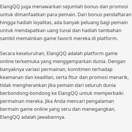
ElangQQ juga menawarkan sejumlah bonus dan promosi
untuk dimanfaatkan para pemain. Dari bonus pendaftaran
hingga hadiah loyalitas, ada banyak peluang bagi pemain
untuk mendapatkan uang tunai dan hadiah tambahan
sambil memainkan game favorit mereka di platform.
Secara keseluruhan, ElangQQ adalah platform game
online terkemuka yang menggemparkan dunia. Dengan
banyaknya variasi permainan, komitmen terhadap
keamanan dan keadilan, serta fitur dan promosi menarik,
tidak mengherankan jika pemain dari seluruh dunia
berbondong-bondong ke ElangQQ untuk memperbaiki
permainan mereka. Jika Anda mencari pengalaman
bermain game online yang seru dan menegangkan,
ElangQQ adalah jawabannya.