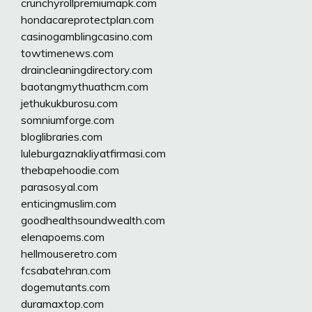
crunchyrollpremiumapk.com
hondacareprotectplan.com
casinogamblingcasino.com
towtimenews.com
draincleaningdirectory.com
baotangmythuathcm.com
jethukukburosu.com
somniumforge.com
bloglibraries.com
luleburgaznakliyatfirmasi.com
thebapehoodie.com
parasosyal.com
enticingmuslim.com
goodhealthsoundwealth.com
elenapoems.com
hellmouseretro.com
fcsabatehran.com
dogemutants.com
duramaxtop.com