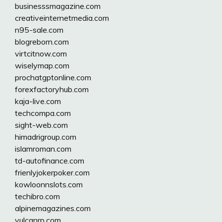
businesssmagazine.com
creativeinternetmedia.com
n95-sale.com
blogreborn.com
virtcitnow.com
wiselymap.com
prochatgptonline.com
forexfactoryhub.com
kaja-live.com
techcompa.com
sight-web.com
himadrigroup.com
islamroman.com
td-autofinance.com
frienlyjokerpoker.com
kowloonnslots.com
techibro.com
alpinemagazines.com
vulcanrp.com