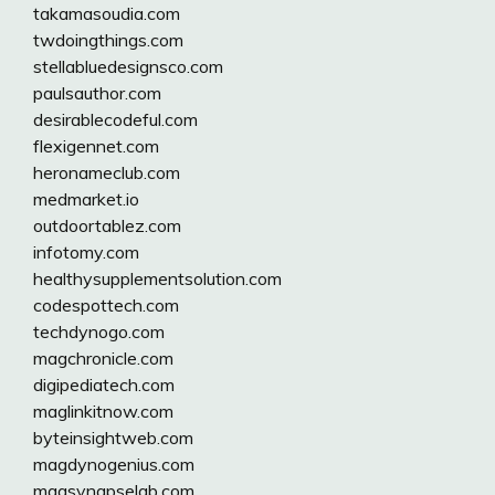
takamasoudia.com
twdoingthings.com
stellabluedesignsco.com
paulsauthor.com
desirablecodeful.com
flexigennet.com
heronameclub.com
medmarket.io
outdoortablez.com
infotomy.com
healthysupplementsolution.com
codespottech.com
techdynogo.com
magchronicle.com
digipediatech.com
maglinkitnow.com
byteinsightweb.com
magdynogenius.com
magsynapselab.com