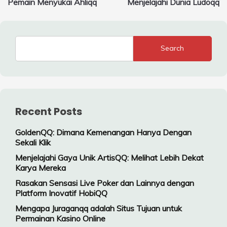
Pemain Menyukai Ahliqq
Menjelajahi Dunia Ludoqq
Search
Recent Posts
GoldenQQ: Dimana Kemenangan Hanya Dengan
Sekali Klik
Menjelajahi Gaya Unik ArtisQQ: Melihat Lebih Dekat
Karya Mereka
Rasakan Sensasi Live Poker dan Lainnya dengan
Platform Inovatif HobiQQ
Mengapa Juraganqq adalah Situs Tujuan untuk
Permainan Kasino Online