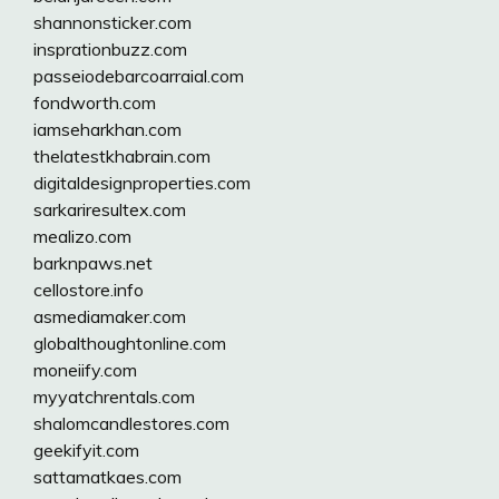
shannonsticker.com
insprationbuzz.com
passeiodebarcoarraial.com
fondworth.com
iamseharkhan.com
thelatestkhabrain.com
digitaldesignproperties.com
sarkariresultex.com
mealizo.com
barknpaws.net
cellostore.info
asmediamaker.com
globalthoughtonline.com
moneiify.com
myyatchrentals.com
shalomcandlestores.com
geekifyit.com
sattamatkaes.com