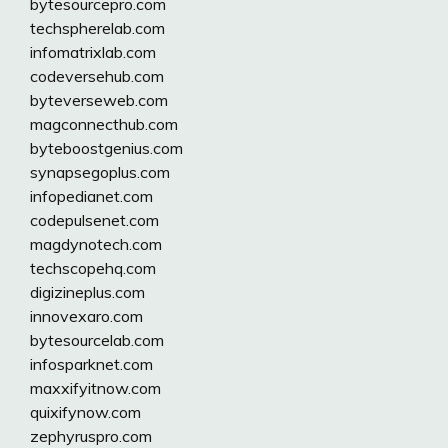
bytesourcepro.com
techspherelab.com
infomatrixlab.com
codeversehub.com
byteverseweb.com
magconnecthub.com
byteboostgenius.com
synapsegoplus.com
infopedianet.com
codepulsenet.com
magdynotech.com
techscopehq.com
digizineplus.com
innovexaro.com
bytesourcelab.com
infosparknet.com
maxxifyitnow.com
quixifynow.com
zephyruspro.com