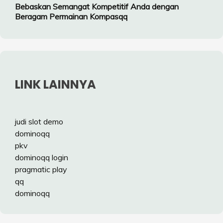
Bebaskan Semangat Kompetitif Anda dengan
Beragam Permainan Kompasqq
LINK LAINNYA
judi slot demo
dominoqq
pkv
dominoqq login
pragmatic play
qq
dominoqq