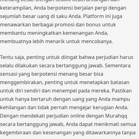
keterampilan, Anda berpotensi berjalan pergi dengan
sejumlah besar uang di saku Anda. Platform ini juga
menawarkan berbagai promosi dan bonus untuk
membantu meningkatkan kemenangan Anda,
membuatnya lebih menarik untuk mencobanya.
Tentu saja, penting untuk diingat bahwa perjudian harus
selalu dilakukan secara bertanggung jawab. Sementara
sensasi yang berpotensi menang besar bisa
menggembirakan, penting untuk menetapkan batasan
untuk diri sendiri dan menempel pada mereka. Pastikan
untuk hanya bertaruh dengan uang yang Anda mampu
kehilangan dan tidak pernah mengejar kerugian Anda.
Dengan mendekati perjudian online dengan Murahqq
secara bertanggung jawab, Anda dapat menikmati semua
kegembiraan dan kesenangan yang ditawarkannya tanpa