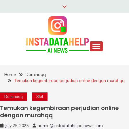
Skip
to
content
Pilih situs slot online terpercaya yang
SITUS SLOT ONLINE
mendukung deposit pulsa dan OVO untuk
kemudahan transaksi Anda saat bermain.
TERPERCAYA
Home
Dominoqq
DENGAN DEPOSIT
Temukan kegembiraan perjudian online dengan murahqq
PULSA DAN OVO
Dominoqq
Slot
Temukan kegembiraan perjudian online
dengan murahqq
July 25, 2025
admin@instadatahelpainews.com