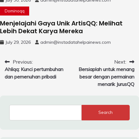
Dominoqq
Menjelajahi Gaya Unik ArtisQQ: Melihat
Lebih Dekat Karya Mereka
July 29, 2026
admin@instadatahelpainews.com
Post
Previous:
Next:
Ahliqq: Kunci pertumbuhan
Bersiaplah untuk menang
navigation
dan pemenuhan pribadi
besar dengan permainan
menarik JurusQQ
Search