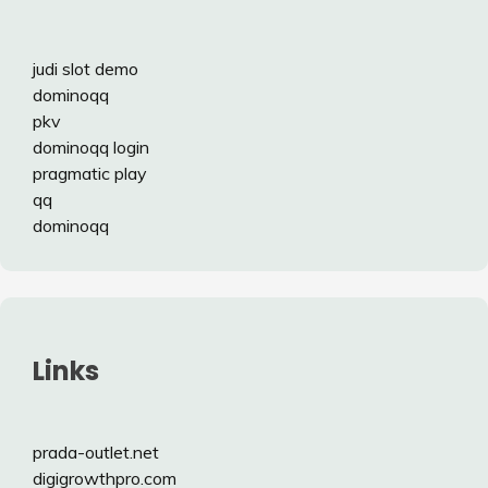
judi slot demo
dominoqq
pkv
dominoqq login
pragmatic play
qq
dominoqq
Links
prada-outlet.net
digigrowthpro.com