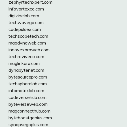
zephyrtechxpert.com
infovortexco.com
digizinelab.com
techwavego.com
codepulsex.com
techscopetech.com
magdynoweb.com
innovexaroweb.com
techreviveco.com
maglinkaro.com
dynabytenet.com
bytesourcepro.com
techspherelab.com
infomatrixlab.com
codeversehub.com
byteverseweb.com
magconnecthub.com
byteboostgenius.com
synapsegoplus.com