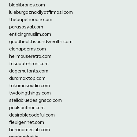
bloglibraries.com
luleburgaznakliyatfirmasi.com
thebapehoodie.com
parasosyal.com
enticingmuslim.com
goodhealthsoundwealth.com
elenapoems.com
hellmouseretro.com
fcsabatehran.com
dogemutants.com
duramaxtop.com
takamasoudia.com
twdoingthings.com
stellabluedesignsco.com
paulsauthor.com
desirablecodeful.com
flexigennet.com
heronameclub.com
medmarket.io