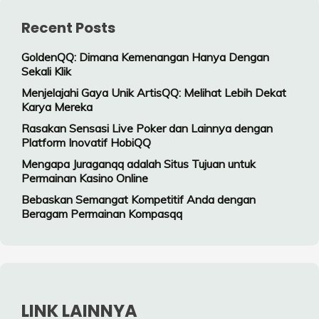
Recent Posts
GoldenQQ: Dimana Kemenangan Hanya Dengan
Sekali Klik
Menjelajahi Gaya Unik ArtisQQ: Melihat Lebih Dekat
Karya Mereka
Rasakan Sensasi Live Poker dan Lainnya dengan
Platform Inovatif HobiQQ
Mengapa Juraganqq adalah Situs Tujuan untuk
Permainan Kasino Online
Bebaskan Semangat Kompetitif Anda dengan
Beragam Permainan Kompasqq
LINK LAINNYA