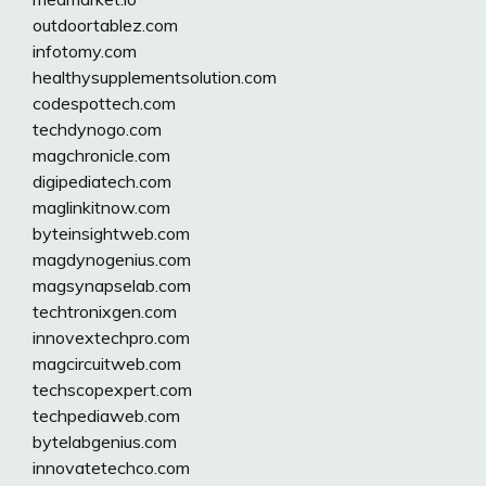
outdoortablez.com
infotomy.com
healthysupplementsolution.com
codespottech.com
techdynogo.com
magchronicle.com
digipediatech.com
maglinkitnow.com
byteinsightweb.com
magdynogenius.com
magsynapselab.com
techtronixgen.com
innovextechpro.com
magcircuitweb.com
techscopexpert.com
techpediaweb.com
bytelabgenius.com
innovatetechco.com