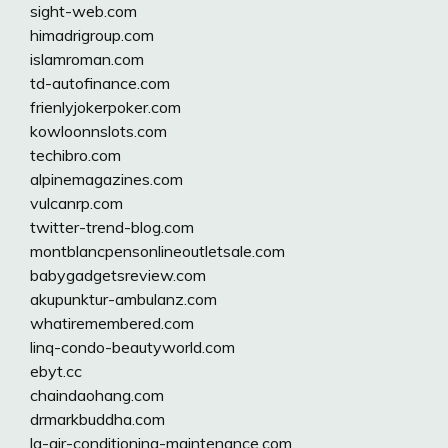
sight-web.com
himadrigroup.com
islamroman.com
td-autofinance.com
frienlyjokerpoker.com
kowloonnslots.com
techibro.com
alpinemagazines.com
vulcanrp.com
twitter-trend-blog.com
montblancpensonlineoutletsale.com
babygadgetsreview.com
akupunktur-ambulanz.com
whatiremembered.com
linq-condo-beautyworld.com
ebyt.cc
chaindaohang.com
drmarkbuddha.com
lg-air-conditioning-maintenance.com