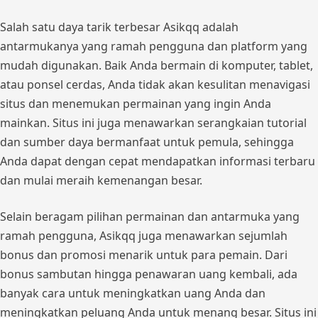
Salah satu daya tarik terbesar Asikqq adalah
antarmukanya yang ramah pengguna dan platform yang
mudah digunakan. Baik Anda bermain di komputer, tablet,
atau ponsel cerdas, Anda tidak akan kesulitan menavigasi
situs dan menemukan permainan yang ingin Anda
mainkan. Situs ini juga menawarkan serangkaian tutorial
dan sumber daya bermanfaat untuk pemula, sehingga
Anda dapat dengan cepat mendapatkan informasi terbaru
dan mulai meraih kemenangan besar.
Selain beragam pilihan permainan dan antarmuka yang
ramah pengguna, Asikqq juga menawarkan sejumlah
bonus dan promosi menarik untuk para pemain. Dari
bonus sambutan hingga penawaran uang kembali, ada
banyak cara untuk meningkatkan uang Anda dan
meningkatkan peluang Anda untuk menang besar. Situs ini