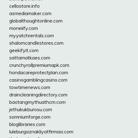
cellostore.info
asmediamaker.com
globalthoughtonline.com
moneiify.com
myyatchrentals.com
shalomcandlestores.com
geekifyit.com
sattamatkaes.com
crunchyrollpremiumapk.com
hondacareprotectplan.com
casinogamblingcasino.com
towtimenews.com
draincleaningdirectory.com
baotangmythuathcm.com
jethukukburosu.com
somniumforge.com
bloglibraries.com
luleburgaznakliyatfirmasi.com