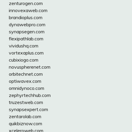
zenturogen.com
innovexaweb.com
brandioplus.com
dynawebpro.com
synapsegen.com
flexipathlab.com
vividushq.com
vortexaplus.com
cubixiogo.com
novuspherenet.com
orbitechnet.com
optiwavex.com
omnidynoco.com
zephyrtechhub.com
truzestweb.com
synapsexpert.com
zentarolab.com
quikbiznow.com
xceleroweb.com