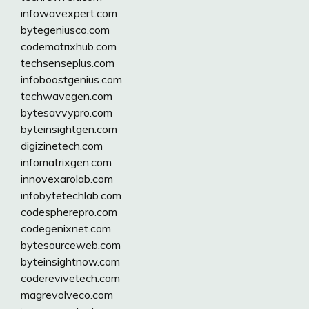
infowavexpert.com
bytegeniusco.com
codematrixhub.com
techsenseplus.com
infoboostgenius.com
techwavegen.com
bytesavvypro.com
byteinsightgen.com
digizinetech.com
infomatrixgen.com
innovexarolab.com
infobytetechlab.com
codespherepro.com
codegenixnet.com
bytesourceweb.com
byteinsightnow.com
coderevivetech.com
magrevolveco.com