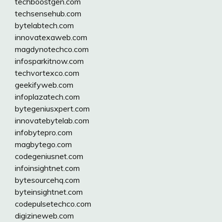
techboostgen.com
techsensehub.com
bytelabtech.com
innovatexaweb.com
magdynotechco.com
infosparkitnow.com
techvortexco.com
geekifyweb.com
infoplazatech.com
bytegeniusxpert.com
innovatebytelab.com
infobytepro.com
magbytego.com
codegeniusnet.com
infoinsightnet.com
bytesourcehq.com
byteinsightnet.com
codepulsetechco.com
digizineweb.com