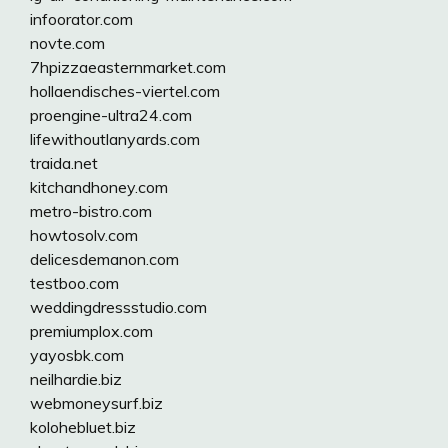
infoorator.com
novte.com
7hpizzaeasternmarket.com
hollaendisches-viertel.com
proengine-ultra24.com
lifewithoutlanyards.com
traida.net
kitchandhoney.com
metro-bistro.com
howtosolv.com
delicesdemanon.com
testboo.com
weddingdressstudio.com
premiumplox.com
yayosbk.com
neilhardie.biz
webmoneysurf.biz
kolohebluet.biz