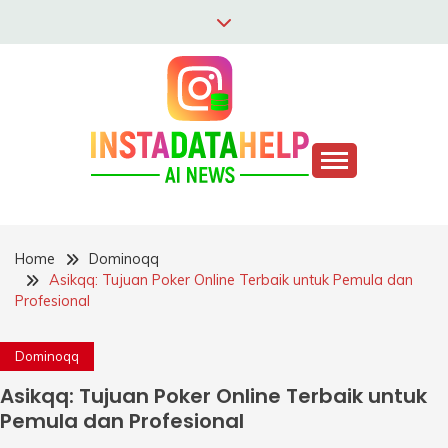
Skip
to
content
Pilih situs slot online terpercaya yang
SITUS SLOT ONLINE
mendukung deposit pulsa dan OVO untuk
kemudahan transaksi Anda saat bermain.
TERPERCAYA
Home
Dominoqq
DENGAN DEPOSIT
Asikqq: Tujuan Poker Online Terbaik untuk Pemula dan
Profesional
PULSA DAN OVO
Dominoqq
Asikqq: Tujuan Poker Online Terbaik untuk
Pemula dan Profesional