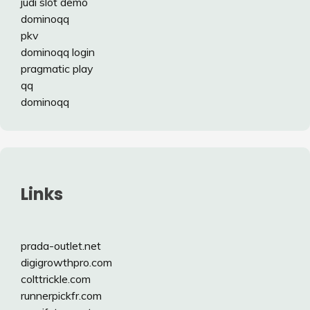
judi slot demo
dominoqq
pkv
dominoqq login
pragmatic play
qq
dominoqq
Links
prada-outlet.net
digigrowthpro.com
colttrickle.com
runnerpickfr.com