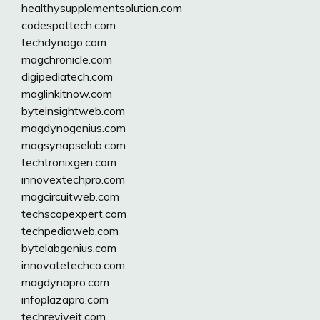
healthysupplementsolution.com
codespottech.com
techdynogo.com
magchronicle.com
digipediatech.com
maglinkitnow.com
byteinsightweb.com
magdynogenius.com
magsynapselab.com
techtronixgen.com
innovextechpro.com
magcircuitweb.com
techscopexpert.com
techpediaweb.com
bytelabgenius.com
innovatetechco.com
magdynopro.com
infoplazapro.com
techreviveit.com