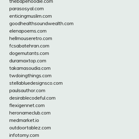
thebapehoodie.com
parasosyal.com
enticingmuslim.com
goodhealthsoundwealth.com
elenapoems.com
hellmouseretro.com
fcsabatehran.com
dogemutants.com
duramaxtop.com
takamasoudia.com
twdoingthings.com
stellabluedesignsco.com
paulsauthor.com
desirablecodeful.com
flexigennet.com
heronameclub.com
medmarket.io
outdoortablez.com
infotomy.com