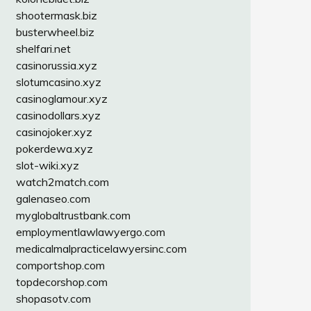
shootermask.biz
busterwheel.biz
shelfari.net
casinorussia.xyz
slotumcasino.xyz
casinoglamour.xyz
casinodollars.xyz
casinojoker.xyz
pokerdewa.xyz
slot-wiki.xyz
watch2match.com
galenaseo.com
myglobaltrustbank.com
employmentlawlawyergo.com
medicalmalpracticelawyersinc.com
comportshop.com
topdecorshop.com
shopasotv.com