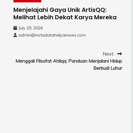
Menjelajahi Gaya Unik ArtisQQ:
Melihat Lebih Dekat Karya Mereka
July 29, 2026
admin@instadatahelpainews.com
Next:
Menggali Filsafat Ahliqq: Panduan Menjalani Hidup
Berbudi Luhur