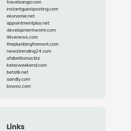
travelsanga.com
instantguestposting.com
ekonomie.net
appointmentplus.net
developmentworm.com
itlivenews.com
theplumbingfremont.com
newstrending24.com
ufabetbonus.biz
kelasweekend.com
betatk.net
aandly.com
bswoo.com
Links