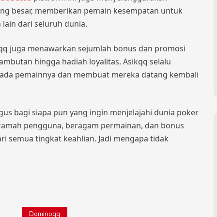
ang besar, memberikan pemain kesempatan untuk
ain dari seluruh dunia.
kqq juga menawarkan sejumlah bonus dan promosi
mbutan hingga hadiah loyalitas, Asikqq selalu
pada pemainnya dan membuat mereka datang kembali
gus bagi siapa pun yang ingin menjelajahi dunia poker
 ramah pengguna, beragam permainan, dan bonus
ri semua tingkat keahlian. Jadi mengapa tidak
Dominoqq