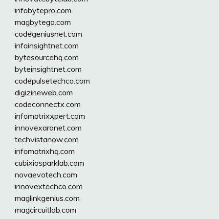
infobytepro.com
magbytego.com
codegeniusnet.com
infoinsightnet.com
bytesourcehq.com
byteinsightnet.com
codepulsetechco.com
digizineweb.com
codeconnectx.com
infomatrixxpert.com
innovexaronet.com
techvistanow.com
infomatrixhq.com
cubixiosparklab.com
novaevotech.com
innovextechco.com
maglinkgenius.com
magcircuitlab.com