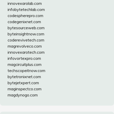
innovexarolab.com
infobytetechlab.com
codespherepro.com
codegenixnet.com
bytesourceweb.com
byteinsightnow.com
coderevivetech.com
magrevolveco.com
innovexarotech.com
infovortexpro.com
magcircuitplus.com
techscopeitnow.com
bytetronixnet.com
bytejetxpert.com
maginspectco.com
magdynogo.com