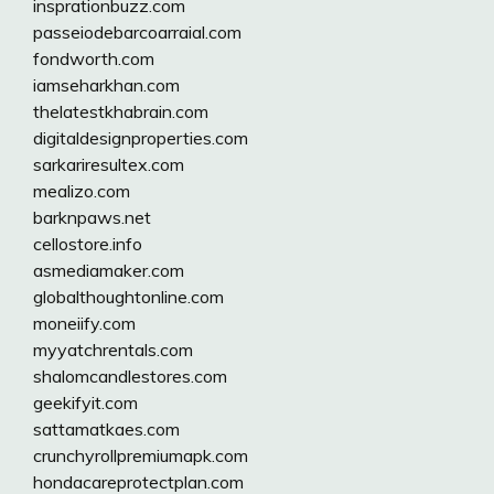
insprationbuzz.com
passeiodebarcoarraial.com
fondworth.com
iamseharkhan.com
thelatestkhabrain.com
digitaldesignproperties.com
sarkariresultex.com
mealizo.com
barknpaws.net
cellostore.info
asmediamaker.com
globalthoughtonline.com
moneiify.com
myyatchrentals.com
shalomcandlestores.com
geekifyit.com
sattamatkaes.com
crunchyrollpremiumapk.com
hondacareprotectplan.com