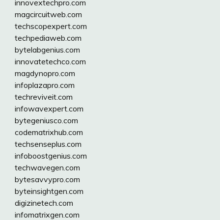
innovextechpro.com
magcircuitweb.com
techscopexpert.com
techpediaweb.com
bytelabgenius.com
innovatetechco.com
magdynopro.com
infoplazapro.com
techreviveit.com
infowavexpert.com
bytegeniusco.com
codematrixhub.com
techsenseplus.com
infoboostgenius.com
techwavegen.com
bytesavvypro.com
byteinsightgen.com
digizinetech.com
infomatrixgen.com