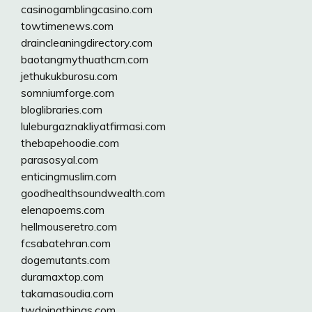
casinogamblingcasino.com
towtimenews.com
draincleaningdirectory.com
baotangmythuathcm.com
jethukukburosu.com
somniumforge.com
bloglibraries.com
luleburgaznakliyatfirmasi.com
thebapehoodie.com
parasosyal.com
enticingmuslim.com
goodhealthsoundwealth.com
elenapoems.com
hellmouseretro.com
fcsabatehran.com
dogemutants.com
duramaxtop.com
takamasoudia.com
twdoingthings.com