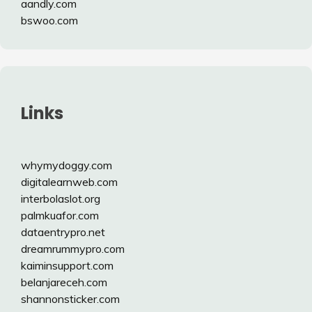
aandly.com
bswoo.com
Links
whymydoggy.com
digitalearnweb.com
interbolaslot.org
palmkuafor.com
dataentrypro.net
dreamrummypro.com
kaiminsupport.com
belanjareceh.com
shannonsticker.com