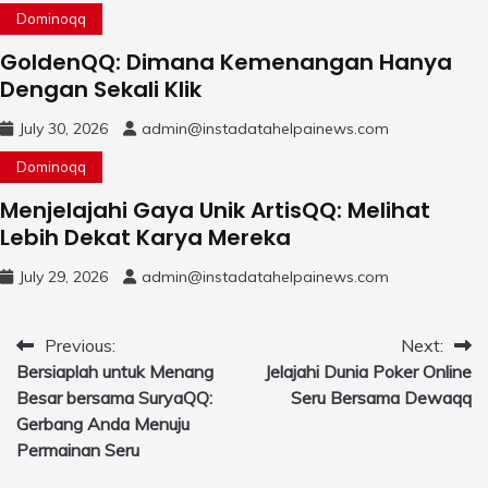
Dominoqq
GoldenQQ: Dimana Kemenangan Hanya
Dengan Sekali Klik
July 30, 2026
admin@instadatahelpainews.com
Dominoqq
Menjelajahi Gaya Unik ArtisQQ: Melihat
Lebih Dekat Karya Mereka
July 29, 2026
admin@instadatahelpainews.com
Post
Previous:
Next:
Bersiaplah untuk Menang
Jelajahi Dunia Poker Online
navigation
Besar bersama SuryaQQ:
Seru Bersama Dewaqq
Gerbang Anda Menuju
Permainan Seru